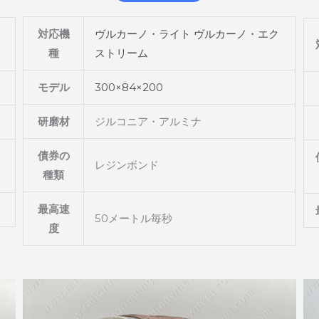
対応機
ヴルカーノ・ライト
ヴルカーノ・エク
種
ストリーム
モデル
300×84×200
研磨材
ジルコニア・アルミナ
債券の
レジンボンド
種類
最高速
50メートル毎秒
度