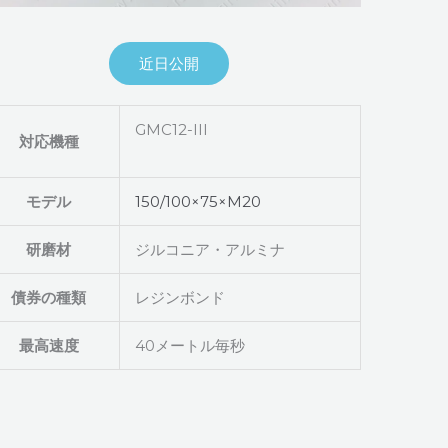
近日公開
GMC12-III
対応機種
モデル
150/100×75×M20
研磨材
ジルコニア・アルミナ
債券の種類
レジンボンド
最高速度
40メートル毎秒