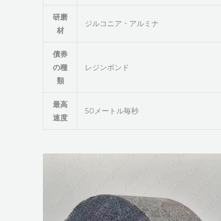
研磨
ジルコニア・アルミナ
材
債券
の種
レジンボンド
類
最高
50メートル毎秒
速度