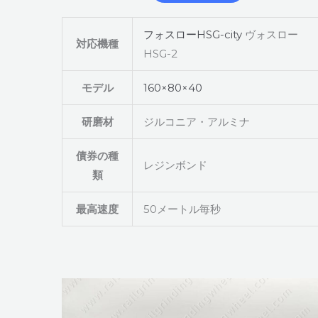
フォスローHSG-city
ヴォスロー
対応機種
HSG-2
モデル
160×80×40
研磨材
ジルコニア・アルミナ
債券の種
レジンボンド
類
最高速度
50メートル毎秒