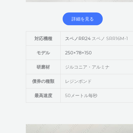
詳細を見る
対応機種
スペノRR24
スペノ SRR16M-1
モデル
250×78×150
研磨材
ジルコニア・アルミナ
債券の種類
レジンボンド
最高速度
50メートル毎秒