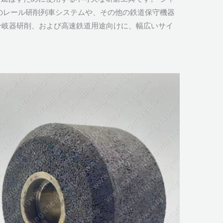
世界有数のレール研削列車システムや、その他の鉄道保守機器
分岐器研削、および高速鉄道用途向けに、幅広いサイ