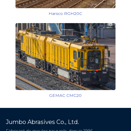
Harsco RGH20C
GEMAC CMC20
Jumbo Abrasives Co., Ltd.
Fabricant de meules pour rails, depuis 1996