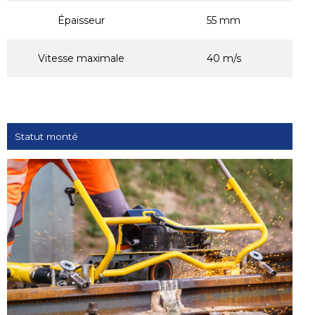
Épaisseur
55 mm
Vitesse maximale
40 m/s
Statut monté