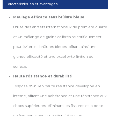
Caractéristiques et avantages
Meulage efficace sans brûlure bleue
Utilise des abrasifs internationaux de première qualité
et un mélange de grains calibrés scientifiquement
pour éviter les brûlures bleues, offrant ainsi une
grande efficacité et une excellente finition de
surface.
Haute résistance et durabilité
Dispose d'un lien haute résistance développé en
interne, offrant une adhérence et une résistance aux
chocs supérieures, éliminant les fissures et la perte
de fragments pour une sécurité accrue.