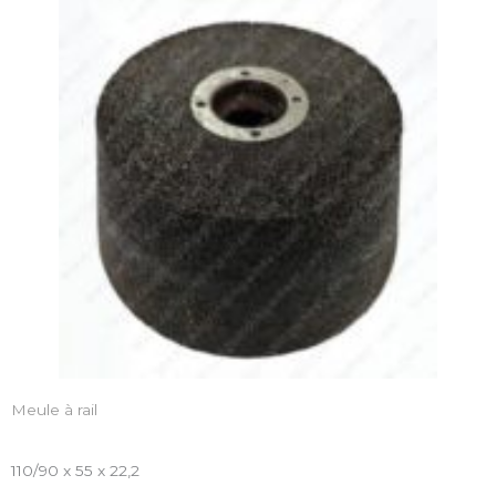
Meule à rail
110/90 x 55 x 22,2