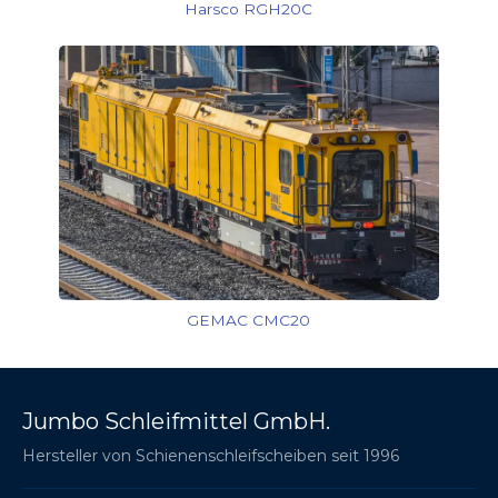
Harsco RGH20C
GEMAC CMC20
Jumbo Schleifmittel GmbH.
Hersteller von Schienenschleifscheiben seit 1996