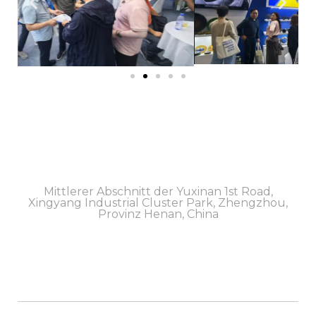
Mittlerer Abschnitt der Yuxinan 1st Road,
Xingyang Industrial Cluster Park, Zhengzhou,
Provinz Henan, China