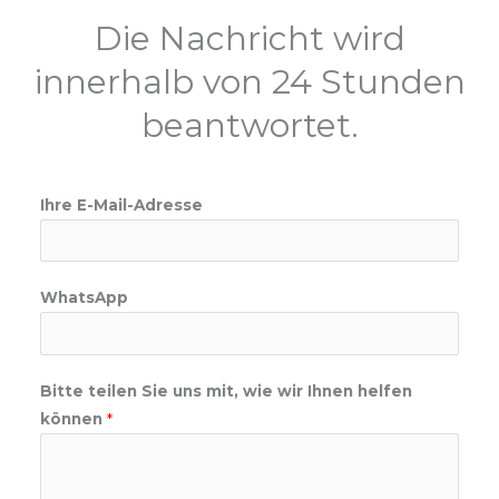
Die Nachricht wird
innerhalb von 24 Stunden
beantwortet.
Ihre E-Mail-Adresse
WhatsApp
w
Bitte teilen Sie uns mit, wie wir Ihnen helfen
i
können
*
e
u
n