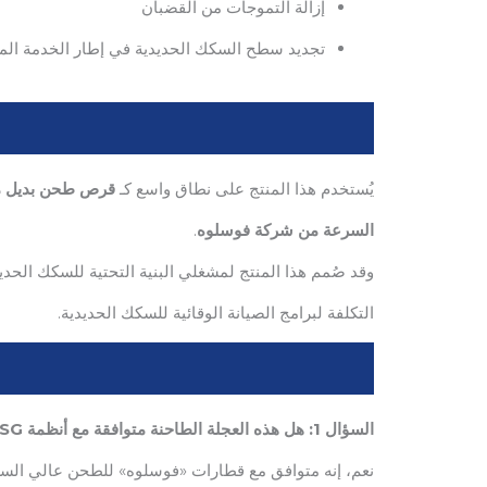
إزالة التموجات من القضبان
تجديد سطح السكك الحديدية في إطار الخدمة الم
يُستخدم هذا المنتج على نطاق واسع كـ
السرعة من شركة فوسلوه
.
وقد صُمم هذا المنتج لمشغلي البنية التحتية للسكك الح
التكلفة لبرامج الصيانة الوقائية للسكك الحديدية.
السؤال 1: هل هذه العجلة الطاحنة متوافقة مع أنظمة Vossloh HSG؟
نعم، إنه متوافق مع قطارات «فوسلوه» للطحن عالي السرعة (HSG-2) المستخدمة في الصيانة الوقائية للسكك 