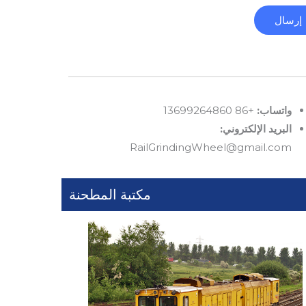
إرسال
واتساب:
+86 13699264860
البريد الإلكتروني:
RailGrindingWheel@gmail.com
مكتبة المطحنة