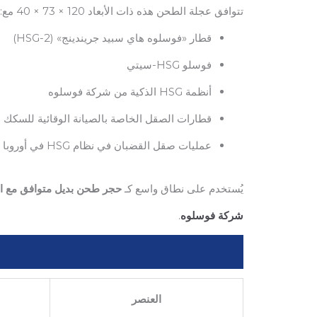
تتوافق عجلة الطحن هذه ذات الأبعاد 120 × 73 × 40 مع:
قطار «فوسلوه هاي سبيد جريندينج» (HSG-2)
فوسلو HSG-سيتي
أنظمة HSG الذكية من شركة فوسلوه
قطارات الصقل الخاصة بالصيانة الوقائية للسكك ا
عمليات صقل القضبان في نظام HSG في أوروبا وآسيا
يُستخدم على نطاق واسع كـ
حجر طحن بديل متوافق مع المعدات
شركة فوسلوه
.
العنصر