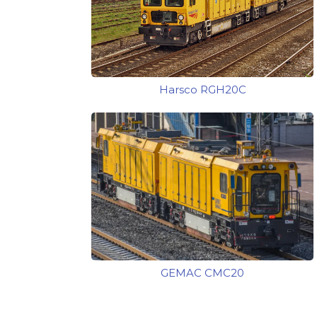
Harsco RGH20C
GEMAC CMC20