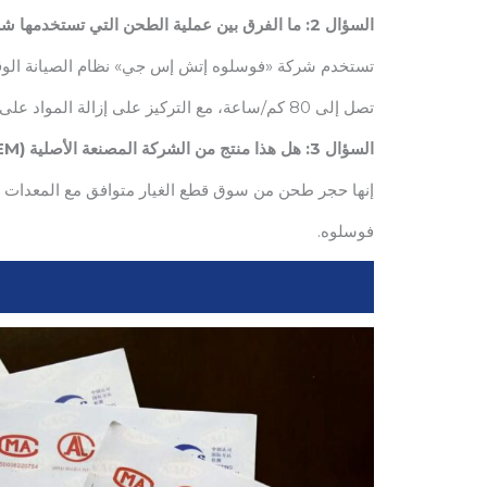
السؤال 2: ما الفرق بين عملية الطحن التي تستخدمها شركة فوسلوه وعملية الطحن التقليدية؟
تستخدم شركة «فوسلوه إتش إس جي» نظام الصيانة الوقا
تصل إلى 80 كم/ساعة، مع التركيز على إزالة المواد على نطاق صغير.
السؤال 3: هل هذا منتج من الشركة المصنعة الأصلية (OEM)؟
فوسلوه.