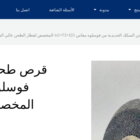
نتج
مدونة
الأسئلة الشائعة
اتصل بنا
حديدية من فوسلوه مقاس 120×73×40 المخصص لقطار الطحن عالي السرعة (HSG)
قرص طحن 
المخصص