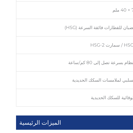
ان للقطارات فائقة السرعة (HSG)
م بسرعة تصل إلى 80 كم/ساعة
سلبي لملامسات السكك الحديدية
لوقائية للسكك الحديدية
الميزات الرئيسية