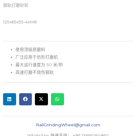
钢轨打磨砂轮
125x65x55-4xM8
使用顶级原磨料
广泛应用于仿形打磨机
最大运行速度为 50 米/秒
高速打磨不烧伤钢轨
RailGrindingWheel@gmail.com
WhatsApp 快速支持： +86 13699264860