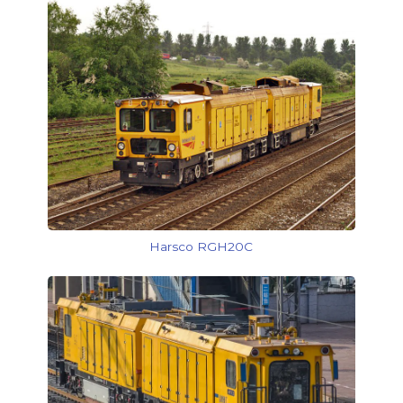
Harsco RGH20C